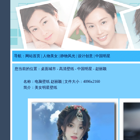
导航：
网站首页
|
人物美女
|
静物风光
|
设计创意
|
中国明星
您当前的位置：
桌面城市
-
高清壁纸
-
中国明星
- 赵丽颖
名称：电脑壁纸 赵丽颖 | 文件大小：4096x2160
简介：美女明星壁纸