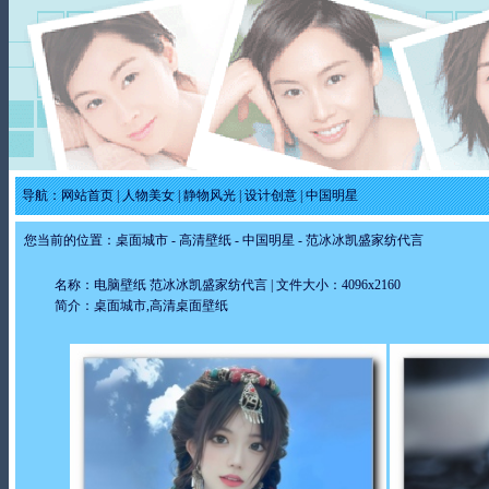
导航：
网站首页
|
人物美女
|
静物风光
|
设计创意
|
中国明星
您当前的位置：
桌面城市
-
高清壁纸
-
中国明星
- 范冰冰凯盛家纺代言
名称：电脑壁纸 范冰冰凯盛家纺代言 | 文件大小：4096x2160
简介：桌面城市,高清桌面壁纸